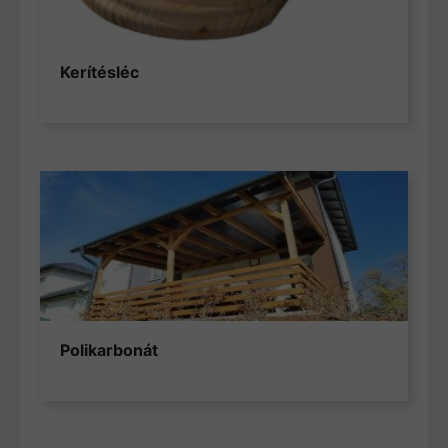
Kerítésléc
Polikarbonát