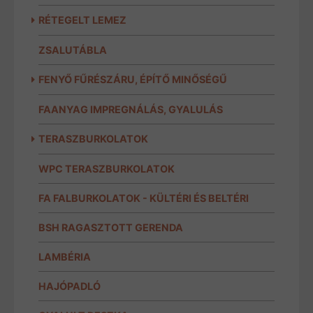
RÉTEGELT LEMEZ
ZSALUTÁBLA
FENYŐ FŰRÉSZÁRU, ÉPÍTŐ MINŐSÉGŰ
FAANYAG IMPREGNÁLÁS, GYALULÁS
TERASZBURKOLATOK
WPC TERASZBURKOLATOK
FA FALBURKOLATOK - KÜLTÉRI ÉS BELTÉRI
BSH RAGASZTOTT GERENDA
LAMBÉRIA
HAJÓPADLÓ