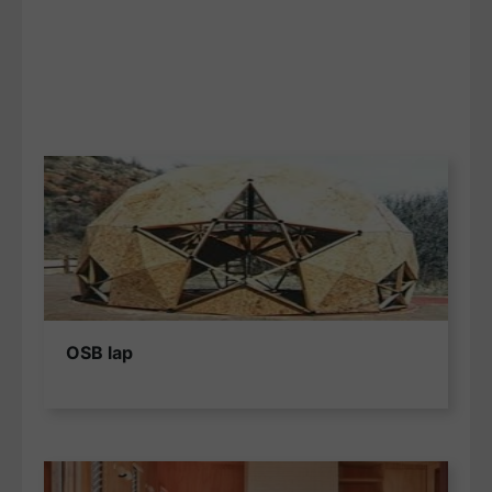
OSB lap