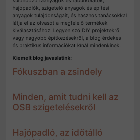
különböző faanyagok és faburkolatok,
hajópadlók, szigetelő anyagok és építési
anyagok tulajdonságait, és hasznos tanácsokkal
látja el az olvasót a megfelelő termékek
kiválasztásához. Legyen szó DIY projektekről
vagy nagyobb építkezésekről, a blog érdekes
és praktikus információkat kínál mindenkinek.
Kiemelt blog javaslatink:
Fókuszban a zsindely
Minden, amit tudni kell az
OSB szigetelésekről
Hajópadló, az időtálló