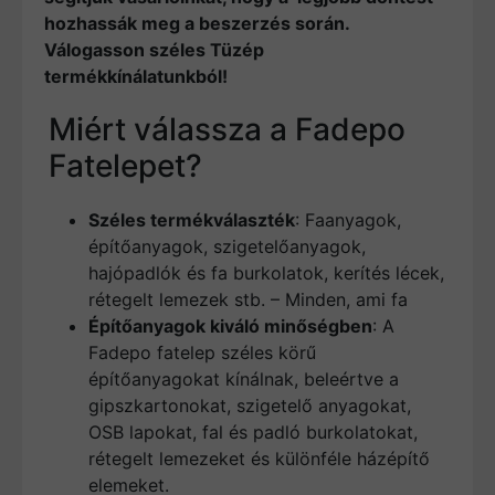
hozhassák meg a beszerzés során.
Válogasson széles Tüzép
termékkínálatunkból!
Miért válassza a Fadepo
Fatelepet?
Széles termékválaszték
: Faanyagok,
építőanyagok, szigetelőanyagok,
hajópadlók és fa burkolatok, kerítés lécek,
rétegelt lemezek stb. – Minden, ami fa
Építőanyagok kiváló minőségben
: A
Fadepo fatelep széles körű
építőanyagokat kínálnak, beleértve a
gipszkartonokat, szigetelő anyagokat,
OSB lapokat, fal és padló burkolatokat,
rétegelt lemezeket és különféle házépítő
elemeket.