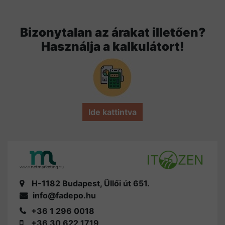
Bizonytalan az árakat illetően?
Használja a kalkulátort!
Ide kattintva
H-1182 Budapest, Üllői út 651.
info@fadepo.hu
+36 1 296 0018
+36 30 622 1719