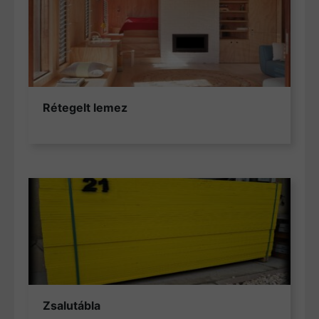
Rétegelt lemez
Zsalutábla