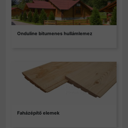
Onduline bitumenes hullámlemez
Faházépítő elemek