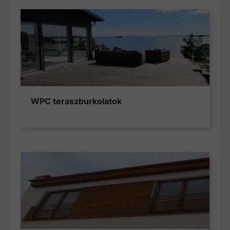
WPC teraszburkolatok