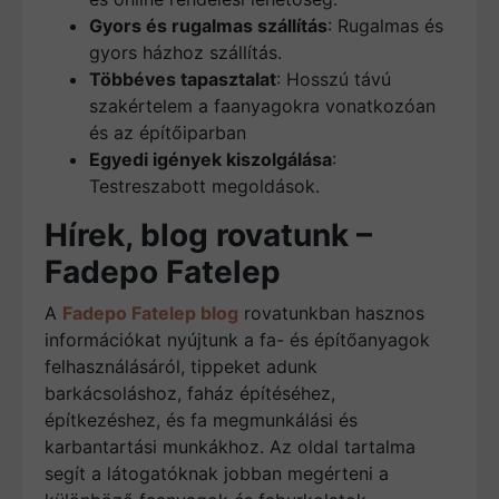
Gyors és rugalmas szállítás
: Rugalmas és
gyors házhoz szállítás.
Többéves tapasztalat
: Hosszú távú
szakértelem a faanyagokra vonatkozóan
és az építőiparban
Egyedi igények kiszolgálása
:
Testreszabott megoldások.
Hírek, blog rovatunk –
Fadepo Fatelep
A
Fadepo Fatelep blog
rovatunkban hasznos
információkat nyújtunk a fa- és építőanyagok
felhasználásáról, tippeket adunk
barkácsoláshoz, faház építéséhez,
építkezéshez, és fa megmunkálási és
karbantartási munkákhoz. Az oldal tartalma
segít a látogatóknak jobban megérteni a