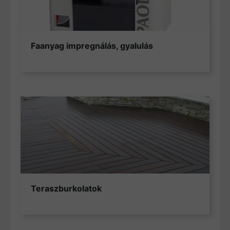
Faanyag impregnálás, gyalulás
Teraszburkolatok