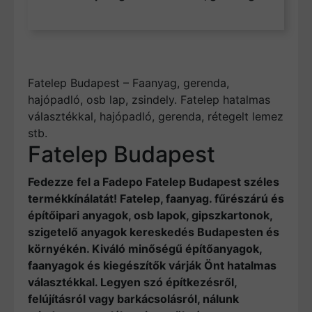
Fatelep Budapest – Faanyag, gerenda,
hajópadló, osb lap, zsindely. Fatelep hatalmas
választékkal, hajópadló, gerenda, rétegelt lemez
stb.
Fatelep Budapest
Fedezze fel a Fadepo Fatelep Budapest széles
termékkínálatát! Fatelep, faanyag. fűrészárú és
építőipari anyagok, osb lapok, gipszkartonok,
szigetelő anyagok kereskedés Budapesten és
környékén. Kiváló minőségű építőanyagok,
faanyagok és kiegészítők várják Önt hatalmas
választékkal. Legyen szó építkezésről,
felújításról vagy barkácsolásról, nálunk