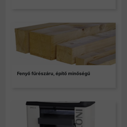
Fenyő fűrészáru, építő minőségű