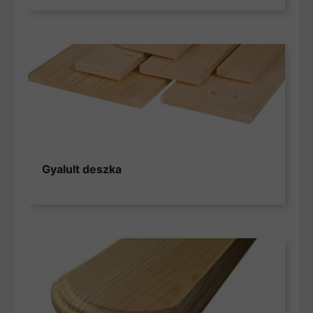
Gyalult deszka