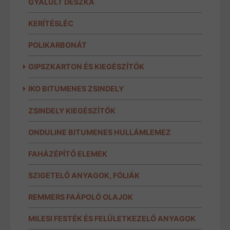
GYALULT DESZKA
KERÍTÉSLÉC
POLIKARBONÁT
GIPSZKARTON ÉS KIEGÉSZÍTŐK
IKO BITUMENES ZSINDELY
ZSINDELY KIEGÉSZÍTŐK
ONDULINE BITUMENES HULLÁMLEMEZ
FAHÁZÉPÍTŐ ELEMEK
SZIGETELŐ ANYAGOK, FÓLIÁK
REMMERS FAÁPOLÓ OLAJOK
MILESI FESTÉK ÉS FELÜLETKEZELŐ ANYAGOK