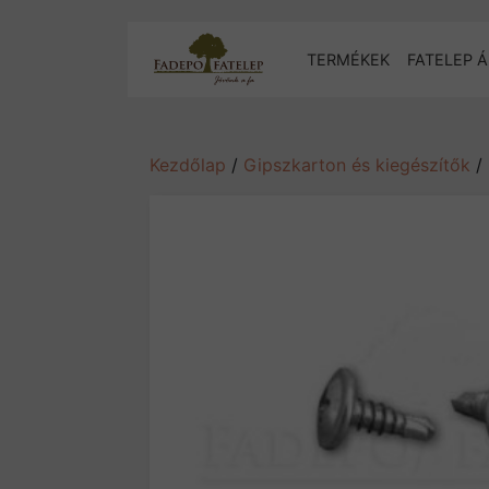
TERMÉKEK
FATELEP Á
Kezdőlap
/
Gipszkarton és kiegészítők
/