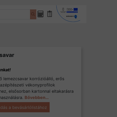
Fűrészáru
Bevásárlólista
kalkulátor
csavar
tő lemezcsavar korrózióálló, erős
azépítészeti vékonyprofilok
ez, elsősorban kartonnal eltakarásra
használásra.
Bővebben…
dás a bevásárlólistához