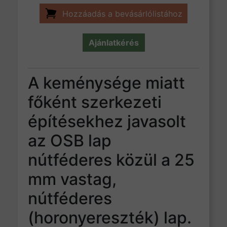
Hozzáadás a bevásárlólistához
Ajánlatkérés
A keménysége miatt
főként szerkezeti
építésekhez javasolt
az OSB lap
nútféderes közül a 25
mm vastag,
nútféderes
(horonyereszték) lap.