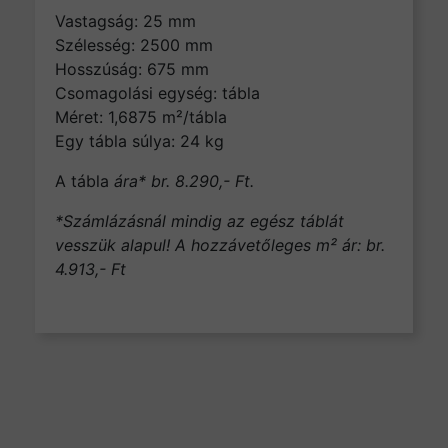
Vastagság: 25 mm
Szélesség: 2500 mm
Hosszúság: 675 mm
Csomagolási egység: tábla
Méret: 1,6875 m²/tábla
Egy tábla súlya: 24 kg
A tábla
ára* br. 8.290,- Ft.
*Számlázásnál mindig az egész táblát
vesszük alapul! A hozzávetőleges m² ár: br.
4.913,- Ft