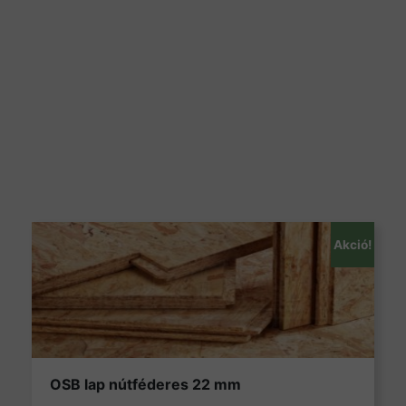
Akció!
OSB lap nútféderes 22 mm