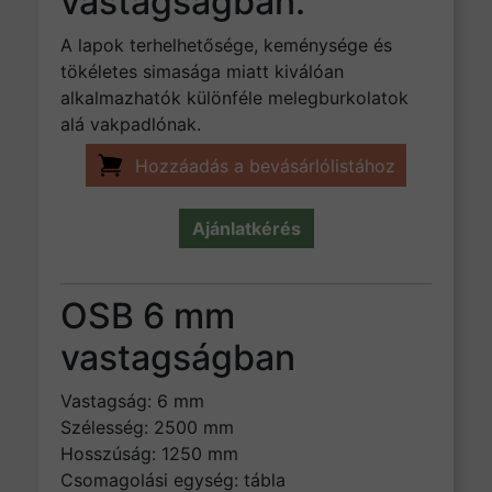
vastagságban.
A lapok terhelhetősége, keménysége és
tökéletes simasága miatt kiválóan
alkalmazhatók különféle melegburkolatok
alá vakpadlónak.
Hozzáadás a bevásárlólistához
Ajánlatkérés
OSB 6 mm
vastagságban
Vastagság: 6 mm
Szélesség: 2500 mm
Hosszúság: 1250 mm
Csomagolási egység: tábla