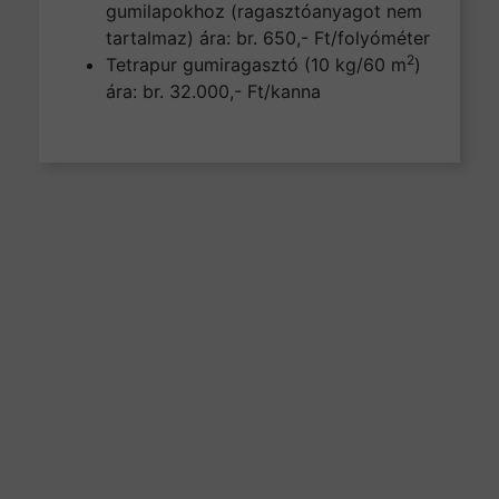
gumilapokhoz (ragasztóanyagot nem
tartalmaz) ára: br. 650,- Ft/folyóméter
2
Tetrapur gumiragasztó (10 kg/60 m
)
ára: br. 32.000,- Ft/kanna