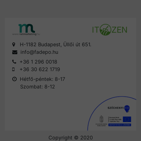
H-1182 Budapest, Üllői út 651.
info@fadepo.hu
+36 1 296 0018
+36 30 622 1719
Hétfő-péntek: 8-17
Szombat: 8-12
Copyright © 2020