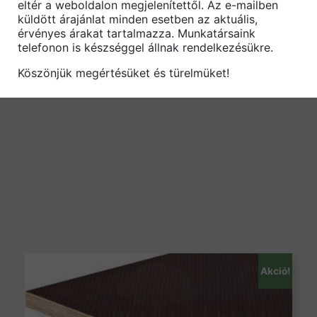
eltér a weboldalon megjelenítettől. Az e-mailben
küldött árajánlat minden esetben az aktuális,
érvényes árakat tartalmazza. Munkatársaink
telefonon is készséggel állnak rendelkezésükre.
Köszönjük megértésüket és türelmüket!
Akció!