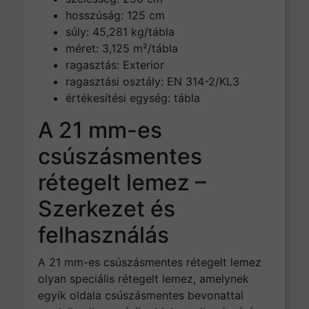
hosszúság: 125 cm
súly: 45,281 kg/tábla
méret: 3,125 m²/tábla
ragasztás: Exterior
ragasztási osztály: EN 314-2/KL3
értékesítési egység: tábla
A 21 mm-es
csúszásmentes
rétegelt lemez –
Szerkezet és
felhasználás
A 21 mm-es csúszásmentes rétegelt lemez
olyan speciális rétegelt lemez, amelynek
egyik oldala csúszásmentes bevonattal