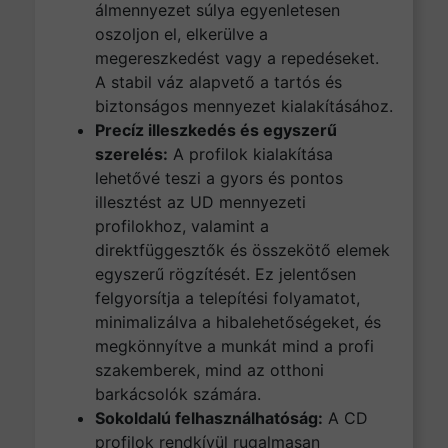
álmennyezet súlya egyenletesen
oszoljon el, elkerülve a
megereszkedést vagy a repedéseket.
A stabil váz alapvető a tartós és
biztonságos mennyezet kialakításához.
Precíz illeszkedés és egyszerű
szerelés:
A profilok kialakítása
lehetővé teszi a gyors és pontos
illesztést az UD mennyezeti
profilokhoz, valamint a
direktfüggesztők és összekötő elemek
egyszerű rögzítését. Ez jelentősen
felgyorsítja a telepítési folyamatot,
minimalizálva a hibalehetőségeket, és
megkönnyítve a munkát mind a profi
szakemberek, mind az otthoni
barkácsolók számára.
Sokoldalú felhasználhatóság:
A CD
profilok rendkívül rugalmasan