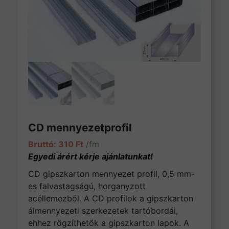
CD mennyezetprofil
310
Ft
/fm
CD gipszkarton mennyezet profil, 0,5 mm-
es falvastagságú, horganyzott
acéllemezből. A CD profilok a gipszkarton
álmennyezeti szerkezetek tartóbordái,
ehhez rögzíthetők a gipszkarton lapok. A