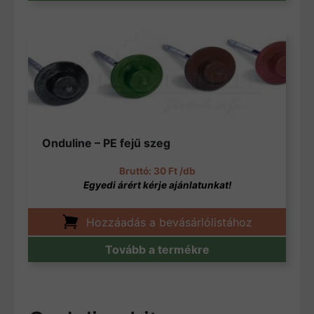
Onduline – PE fejű szeg
30
Ft
/db
Hozzáadás a bevásárlólistához
Tovább a termékre