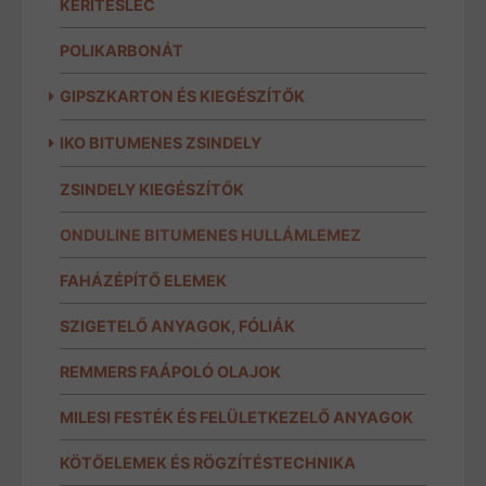
KERÍTÉSLÉC
POLIKARBONÁT
GIPSZKARTON ÉS KIEGÉSZÍTŐK
IKO BITUMENES ZSINDELY
ZSINDELY KIEGÉSZÍTŐK
ONDULINE BITUMENES HULLÁMLEMEZ
FAHÁZÉPÍTŐ ELEMEK
SZIGETELŐ ANYAGOK, FÓLIÁK
REMMERS FAÁPOLÓ OLAJOK
MILESI FESTÉK ÉS FELÜLETKEZELŐ ANYAGOK
KÖTŐELEMEK ÉS RÖGZÍTÉSTECHNIKA