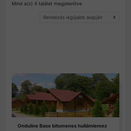
Sorted by latest
Mind a(z) 4 találat megjelenítve
Onduline Base bitumenes hullámlemez