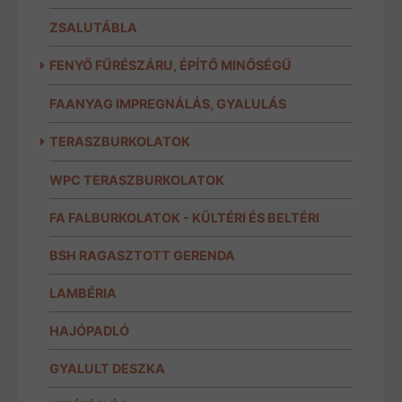
ZSALUTÁBLA
FENYŐ FŰRÉSZÁRU, ÉPÍTŐ MINŐSÉGŰ
FAANYAG IMPREGNÁLÁS, GYALULÁS
TERASZBURKOLATOK
WPC TERASZBURKOLATOK
FA FALBURKOLATOK - KÜLTÉRI ÉS BELTÉRI
BSH RAGASZTOTT GERENDA
LAMBÉRIA
HAJÓPADLÓ
GYALULT DESZKA