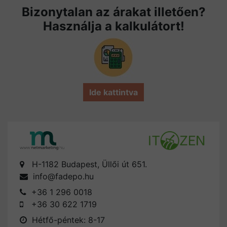
Bizonytalan az árakat illetően?
Használja a kalkulátort!
Ide kattintva
H-1182 Budapest, Üllői út 651.
info@fadepo.hu
+36 1 296 0018
+36 30 622 1719
Hétfő-péntek: 8-17