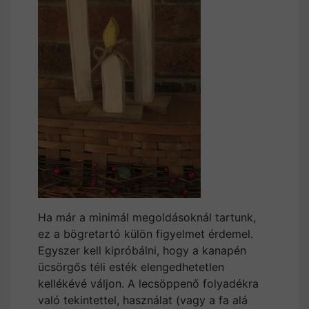
Ha már a minimál megoldásoknál tartunk,
ez a bögretartó külön figyelmet érdemel.
Egyszer kell kipróbálni, hogy a kanapén
ücsörgős téli esték elengedhetetlen
kellékévé váljon. A lecsöppenő folyadékra
való tekintettel, használat (vagy a fa alá