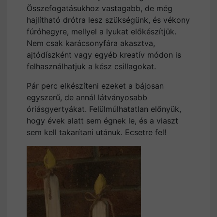
Összefogatásukhoz vastagabb, de még
hajlítható drótra lesz szükségünk, és vékony
fúróhegyre, mellyel a lyukat előkészítjük.
Nem csak karácsonyfára akasztva,
ajtódíszként vagy egyéb kreatív módon is
felhasználhatjuk a kész csillagokat.
Pár perc elkészíteni ezeket a bájosan
egyszerű, de annál látványosabb
óriásgyertyákat. Felülmúlhatatlan előnyük,
hogy évek alatt sem égnek le, és a viaszt
sem kell takarítani utánuk. Ecsetre fel!