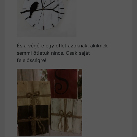
És a végére egy ötlet azoknak, akiknek
semmi ötletük nincs. Csak saját
felelősségre!