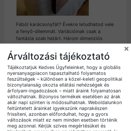
Fából karácsonyfát? Évekre letudhatod vele
a fenyő-dilemmát. Variációinak csak a
fantázia szab határt. Három dimenziós
változatban még különlegesebb dísze lehet
×
a szobának.
Árváltozási tájékoztató
Tájékoztatjuk Kedves Ügyfeleinket, hogy a globális
nyersanyagpiacon tapasztalható folyamatos
feszültségek – különösen a közel-keleti geopolitikai
bizonytalanság okozta ellátási nehézségek és
árfolyam-ingadozások – miatt áraink folyamatosan
változhatnak. Bizonyos termékek esetében az árak
akár napi szinten is módosulhatnak. Weboldalunkon
feltüntetett árainkat igyekszünk naprakészen
frissíteni, azonban előfordulhat, hogy a gyors
változások miatt ez nem minden esetben történik
meg azonnal. Kérjük szíves megértésüket és