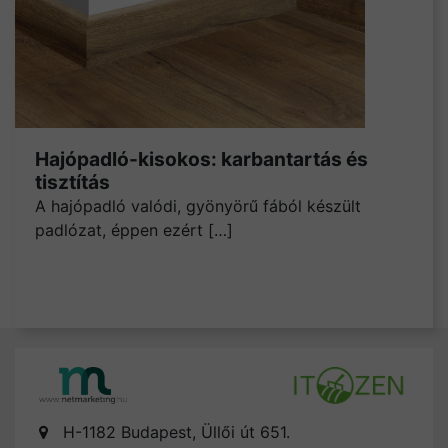
Hajópadló-kisokos: karbantartás és
tisztítás
A hajópadló valódi, gyönyörű fából készült
padlózat, éppen ezért […]
H-1182 Budapest, Üllői út 651.