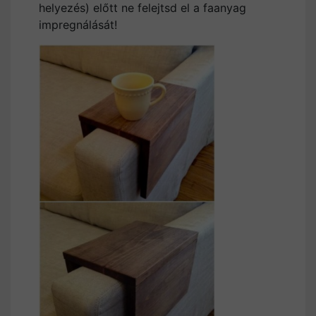
helyezés) előtt ne felejtsd el a faanyag
impregnálását!