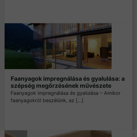
Faanyagok impregnálása és gyalulása: a
szépség megőrzésének művészete
Faanyagok impregnálása és gyalulása – Amikor
faanyagokról beszélünk, az […]