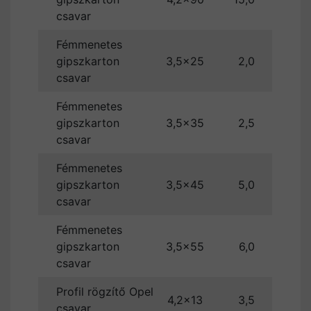
csavar
Fémmenetes
gipszkarton
3,5×25
2,0
csavar
Fémmenetes
gipszkarton
3,5×35
2,5
csavar
Fémmenetes
gipszkarton
3,5×45
5,0
csavar
Fémmenetes
gipszkarton
3,5×55
6,0
csavar
Profil rögzítő Opel
4,2×13
3,5
csavar