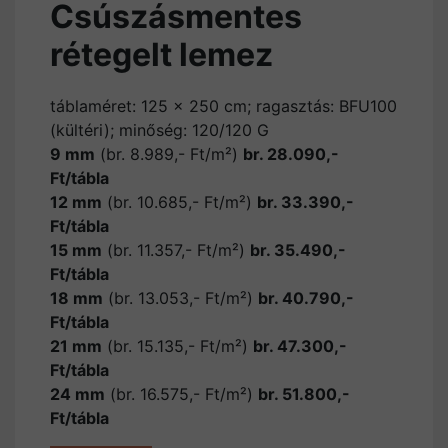
Csúszásmentes
rétegelt lemez
táblaméret: 125 x 250 cm; ragasztás: BFU100
(kültéri); minőség: 120/120 G
9 mm
(br. 8.989,- Ft/m²)
br. 28.090,-
Ft/tábla
12 mm
(br. 10.685,- Ft/m²)
br. 33.390,-
Ft/tábla
15 mm
(br. 11.357,- Ft/m²)
br. 35.490,-
Ft/tábla
18 mm
(br. 13.053,- Ft/m²)
br. 40.790,-
Ft/tábla
21 mm
(br. 15.135,- Ft/m²)
br. 47.300,-
Ft/tábla
24 mm
(br. 16.575,- Ft/m²)
br. 51.800,-
Ft/tábla