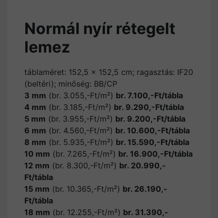
Normál nyír rétegelt
lemez
táblaméret: 152,5 x 152,5 cm; ragasztás: IF20
(beltéri); minőség: BB/CP
3 mm
(br. 3.055,-Ft/m²)
br. 7.100,-Ft/tábla
4 mm
(br. 3.185,-Ft/m²)
br. 9.290,-Ft/tábla
5 mm
(br. 3.955,-Ft/m²)
br. 9.200,-Ft/tábla
6 mm
(br. 4.560,-Ft/m²)
br. 10.600,-Ft/tábla
8 mm
(br. 5.935,-Ft/m²)
br. 15.590,-Ft/tábla
10 mm
(br. 7.265,-Ft/m²)
br. 16.900,-Ft/tábla
12 mm
(br. 8.300,-Ft/m²)
br. 20.990,-
Ft/tábla
15 mm
(br. 10.365,-Ft/m²)
br. 26.190,-
Ft/tábla
18 mm
(br. 12.255,-Ft/m²)
br. 31.390,-