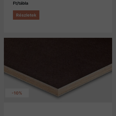
Ft/tábla
Részletek
-10%