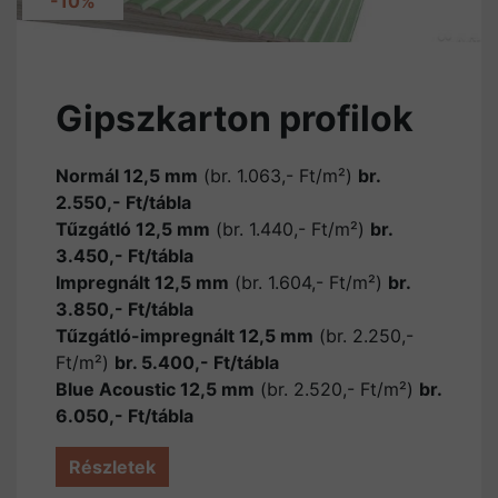
-10%
Gipszkarton profilok
Normál 12,5 mm
(br. 1.063,- Ft/m²)
br.
2.550,- Ft/tábla
Tűzgátló 12,5 mm
(br. 1.440,- Ft/m²)
br.
3.450,- Ft/tábla
Impregnált 12,5 mm
(br. 1.604,- Ft/m²)
br.
3.850,- Ft/tábla
Tűzgátló-impregnált 12,5 mm
(br. 2.250,-
Ft/m²)
br. 5.400,- Ft/tábla
Blue Acoustic 12,5 mm
(br. 2.520,- Ft/m²)
br.
6.050,- Ft/tábla
Részletek