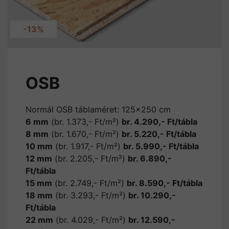
-13%
OSB
Normál OSB táblaméret: 125x250 cm
6 mm
(br. 1.373,- Ft/m²)
br. 4.290,- Ft/tábla
8 mm
(br. 1.670,- Ft/m²)
br. 5.220,- Ft/tábla
10 mm
(br. 1.917,- Ft/m²)
br. 5.990,- Ft/tábla
12 mm
(br. 2.205,- Ft/m²)
br. 6.890,-
Ft/tábla
15 mm
(br. 2.749,- Ft/m²)
br. 8.590,- Ft/tábla
18 mm
(br. 3.293,- Ft/m²)
br. 10.290,-
Ft/tábla
22 mm
(br. 4.029,- Ft/m²)
br. 12.590,-