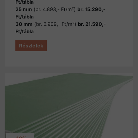
Ft/tábla
25 mm
(br. 4.893,- Ft/m²)
br. 15.290,-
Ft/tábla
30 mm
(br. 6.909,- Ft/m²)
br. 21.590,-
Ft/tábla
Részletek